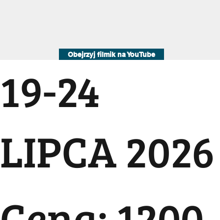
Obejrzyj filmik na YouTube
19-24
LIPCA 2026
Cena:
1200