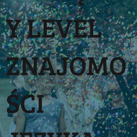
Y LEVEL
ZNAJOMO
ŚCI