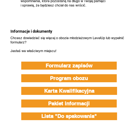
wspomnienia, które pozostaną na długo w Twojej pamięci
i sprawią, że będziesz chciał do nas wrócić.
Informacje i dokumenty
Chcesz dowiedzieć się więcej o obozie młodzieżowym LevelUp lub wypełnić
formularz?
Jesteś we właściwym miejscu!
Formularz zapisów
Program obozu
Karta Kwalifikacyjna
Pakiet informacji
Lista "Do spakowania"