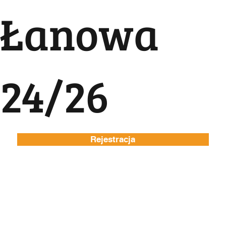
Łanowa
24/26
Rejestracja