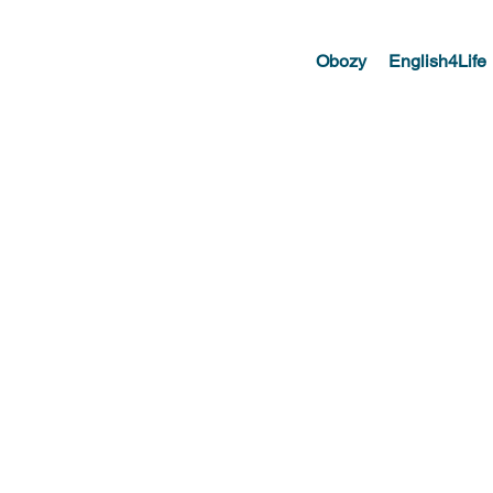
Obozy
English4Life