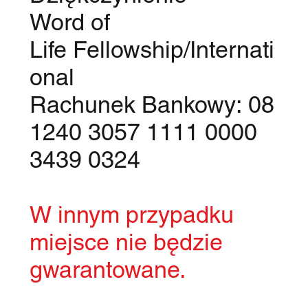
​Word of
Life Fellowship/Internati
onal
Rachunek Bankowy: 08
1240 3057 1111 0000
3439 0324
W innym przypadku
miejsce nie będzie
gwarantowane.