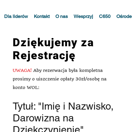
Dla liderów
Kontakt
O nas
Wesprzyj
C650
Ośrode
Dziękujemy za
Rejestrację
UWAGA!
Aby rezerwacja była kompletna
prosimy o uiszczenie opłaty 30zł/osobę na
konto WOL:
Tytuł: "Imię i Nazwisko,
Darowizna na
Dziękczynienie"