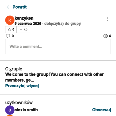
Powrót
kenzyken
5 czerwca 2026
·
dołączył(a) do grupy.
0
0
4
Write a comment...
O grupie
Welcome to the group! You can connect with other
members, ge
...
Przeczytaj więcej
użytkowników
alexis smith
Obserwuj