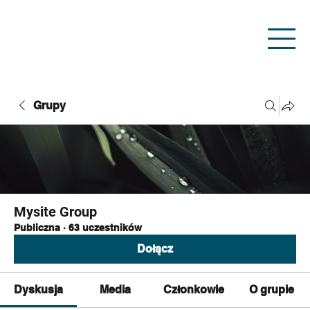
Grupy
Mysite Group
Publiczna
·
63 uczestników
Dołącz
Dyskusja
Media
Członkowie
O grupie