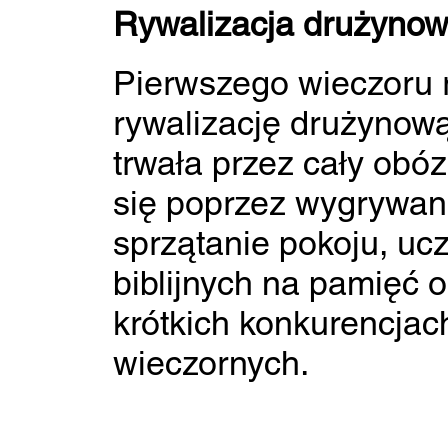
Rywalizacja drużyno
Pierwszego wieczoru
rywalizację drużynową
trwała przez cały obó
się poprzez wygrywan
sprzątanie pokoju, uc
biblijnych na pamięć 
krótkich konkurencjac
wieczornych.