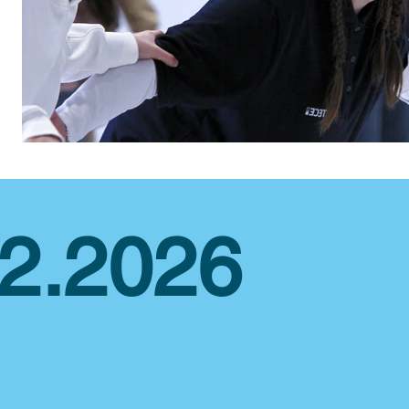
02.2026
Lodowisko