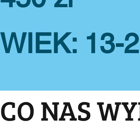
WIEK: 13-
CO NAS WY