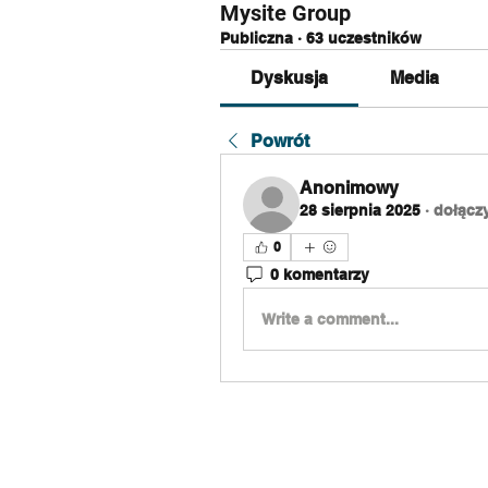
Mysite Group
Publiczna
·
63 uczestników
Dyskusja
Media
Powrót
Anonimowy
28 sierpnia 2025
·
dołączy
0
0 komentarzy
Write a comment...