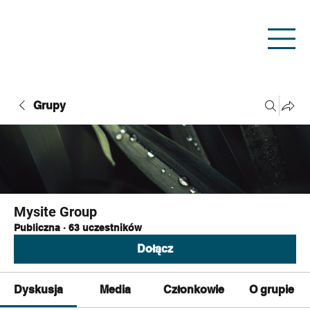
Grupy
Mysite Group
Publiczna
·
63 uczestników
Dołącz
Dyskusja
Media
Członkowie
O grupie