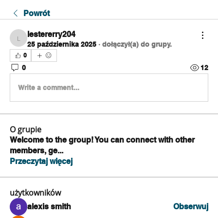
Powrót
lestererry204
lestererry204
25 października 2025
·
dołączył(a) do grupy.
0
0
12
Write a comment...
O grupie
Welcome to the group! You can connect with other
members, ge
...
Przeczytaj więcej
użytkowników
alexis smith
Obserwuj